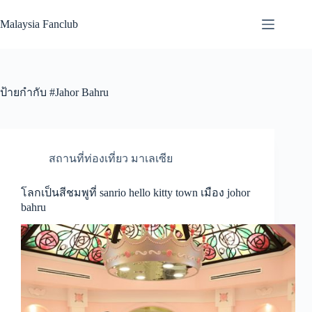
Skip
to
Malaysia Fanclub
content
ป้ายกำกับ
#Jahor Bahru
สถานที่ท่องเที่ยว มาเลเซีย
โลกเป็นสีชมพูที่ sanrio hello kitty town เมือง johor
bahru