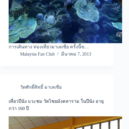
การเดินทาง ท่องเที่ยวมาเลเซีย ครั้งนี้ข…
Malaysia Fan Club
มีนาคม 7, 2013
วัดศักดิ์สิทธิ์ มาเลเซีย
เที่ยวปีนัง แวะชม วัดไชยมังคลาราม ในปีนัง อายุ
กว่า 160 ปี