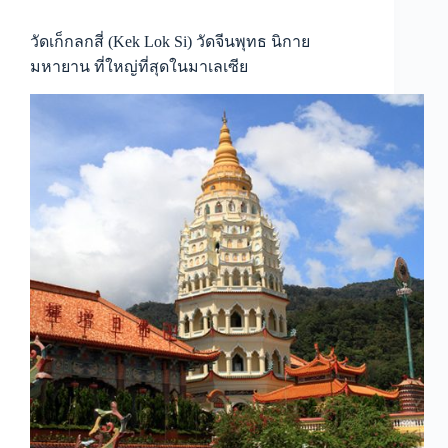
วัดเก็กลกสี่ (Kek Lok Si) วัดจีนพุทธ นิกาย
มหายาน ที่ใหญ่ที่สุดในมาเลเซีย